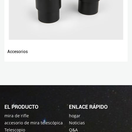
Accesorios
EL PRODUCTO
ENLACE RÁPIDO
mira de rifle
hogar
accesorio de mira telescópica
Noticias
Telescopio
Q&A