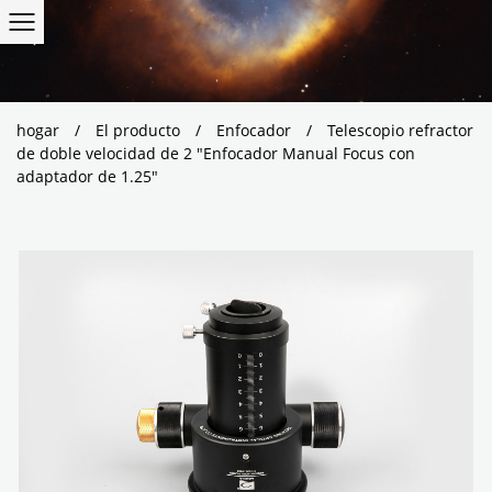
hogar
/
El producto
/
Enfocador
/
Telescopio refractor
de doble velocidad de 2 "Enfocador Manual Focus con
adaptador de 1.25"