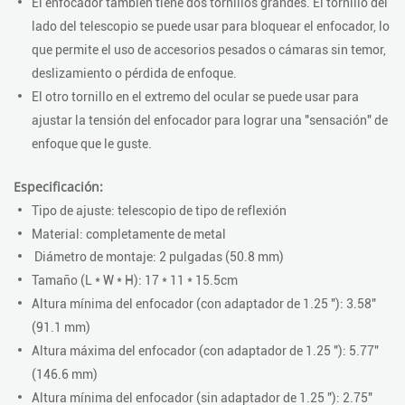
El enfocador también tiene dos tornillos grandes.
El tornillo del
lado del telescopio se puede usar para bloquear el enfocador, lo
que permite el uso de accesorios pesados ​​o cámaras sin temor,
deslizamiento o pérdida de enfoque.
El otro tornillo en el extremo del ocular se puede usar para
ajustar la tensión del enfocador para lograr una "sensación" de
enfoque que le guste.
Especificación:
Tipo de ajuste: telescopio de tipo de reflexión
Material: completamente de metal
Diámetro de montaje: 2 pulgadas (50.8 mm)
Tamaño (L * W * H): 17 * 11 * 15.5cm
Altura mínima del enfocador (con adaptador de 1.25 "): 3.58"
(91.1 mm)
Altura máxima del enfocador (con adaptador de 1.25 "): 5.77"
(146.6 mm)
Altura mínima del enfocador (sin adaptador de 1.25 "): 2.75"