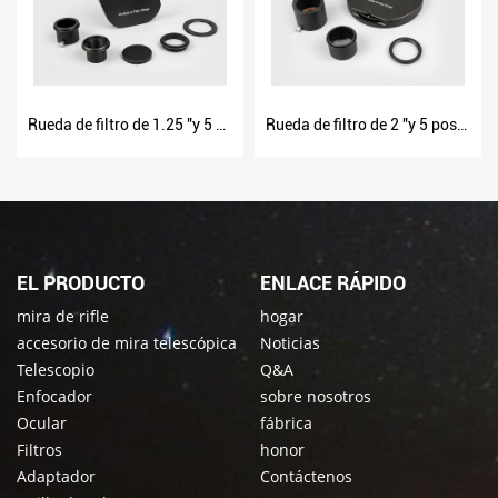
Rueda de filtro de 1.25 "y 5 posiciones
Rueda de filtro de 2 "y 5 posiciones
EL PRODUCTO
ENLACE RÁPIDO
mira de rifle
hogar
accesorio de mira telescópica
Noticias
Telescopio
Q&A
Enfocador
sobre nosotros
Ocular
fábrica
Filtros
honor
Adaptador
Contáctenos